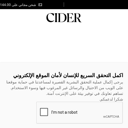
شحن مجاني على AED 144.00
اكمل التحقق السريع للإنسان لأمان الموقع الإلكتروني
يرجى إكمال عملية التحقق البشرية القصيرة لمساعدتنا في حماية موقعنا
على الويب من الاحتيال والرسائل غير المرغوب فيها وسوء الاستخدام.
تساهم تعاونك في توفير بيئة على الإنترنت آمنة.
شكرا لدعمكم.