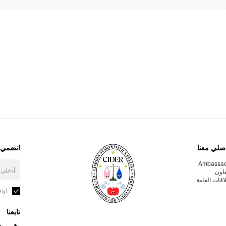
صلي معنا
انضمي إ
Ambassa
عاون
لاقات العامة
أوا
تابعنا