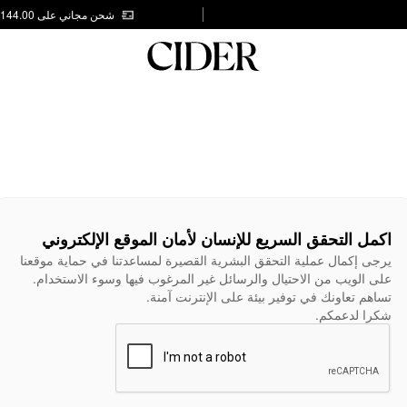
شحن مجاني على AED 144.00
اكمل التحقق السريع للإنسان لأمان الموقع الإلكتروني
يرجى إكمال عملية التحقق البشرية القصيرة لمساعدتنا في حماية موقعنا
على الويب من الاحتيال والرسائل غير المرغوب فيها وسوء الاستخدام.
تساهم تعاونك في توفير بيئة على الإنترنت آمنة.
شكرا لدعمكم.