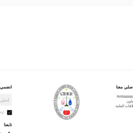
صلي معنا
انضمي إ
Ambassa
عاون
لاقات العامة
أوا
تابعنا