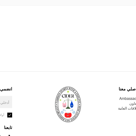
صلي معنا
انضمي إ
Ambassa
عاون
لاقات العامة
أوا
تابعنا