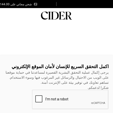
شحن مجاني على AED 144.00
اكمل التحقق السريع للإنسان لأمان الموقع الإلكتروني
يرجى إكمال عملية التحقق البشرية القصيرة لمساعدتنا في حماية موقعنا
على الويب من الاحتيال والرسائل غير المرغوب فيها وسوء الاستخدام.
تساهم تعاونك في توفير بيئة على الإنترنت آمنة.
شكرا لدعمكم.