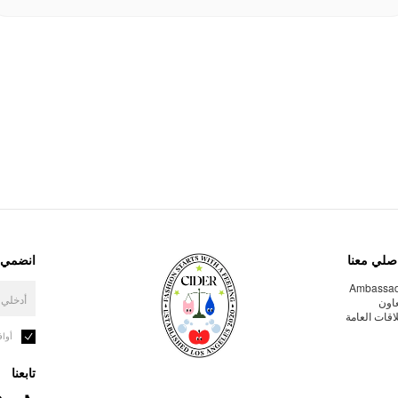
صلي معنا
انضمي إ
Ambassa
عاون
لاقات العامة
أوا
تابعنا