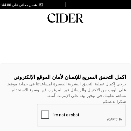
شحن مجاني على AED 144.00
اكمل التحقق السريع للإنسان لأمان الموقع الإلكتروني
يرجى إكمال عملية التحقق البشرية القصيرة لمساعدتنا في حماية موقعنا
على الويب من الاحتيال والرسائل غير المرغوب فيها وسوء الاستخدام.
تساهم تعاونك في توفير بيئة على الإنترنت آمنة.
شكرا لدعمكم.