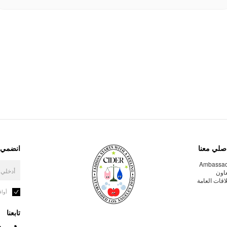
صلي معنا
انضمي إ
Ambassa
عاون
لاقات العامة
أوا
تابعنا