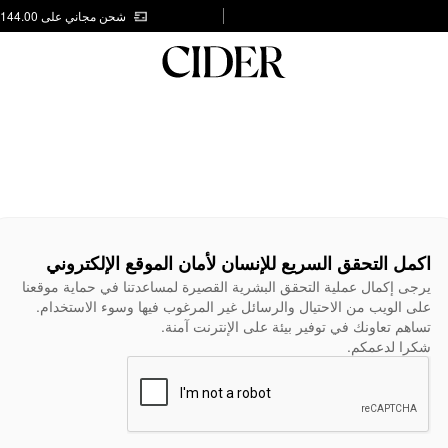
شحن مجاني على AED 144.00
اكمل التحقق السريع للإنسان لأمان الموقع الإلكتروني
يرجى إكمال عملية التحقق البشرية القصيرة لمساعدتنا في حماية موقعنا
على الويب من الاحتيال والرسائل غير المرغوب فيها وسوء الاستخدام.
تساهم تعاونك في توفير بيئة على الإنترنت آمنة.
شكرا لدعمكم.