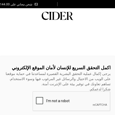
شحن مجاني على AED 144.00
اكمل التحقق السريع للإنسان لأمان الموقع الإلكتروني
يرجى إكمال عملية التحقق البشرية القصيرة لمساعدتنا في حماية موقعنا
على الويب من الاحتيال والرسائل غير المرغوب فيها وسوء الاستخدام.
تساهم تعاونك في توفير بيئة على الإنترنت آمنة.
شكرا لدعمكم.