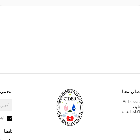
صلي معنا
انضمي إ
Ambassa
عاون
لاقات العامة
أوا
تابعنا