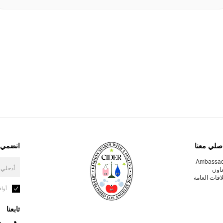
صلي معنا
انضمي إ
Ambassa
عاون
لاقات العامة
أوا
تابعنا