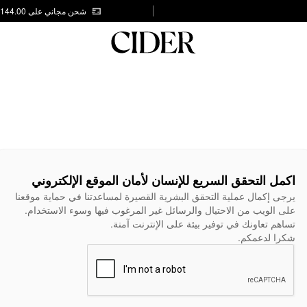
شحن مجاني على AED 144.00
اكمل التحقق السريع للإنسان لأمان الموقع الإلكتروني
يرجى إكمال عملية التحقق البشرية القصيرة لمساعدتنا في حماية موقعنا
على الويب من الاحتيال والرسائل غير المرغوب فيها وسوء الاستخدام.
تساهم تعاونك في توفير بيئة على الإنترنت آمنة.
شكرا لدعمكم.