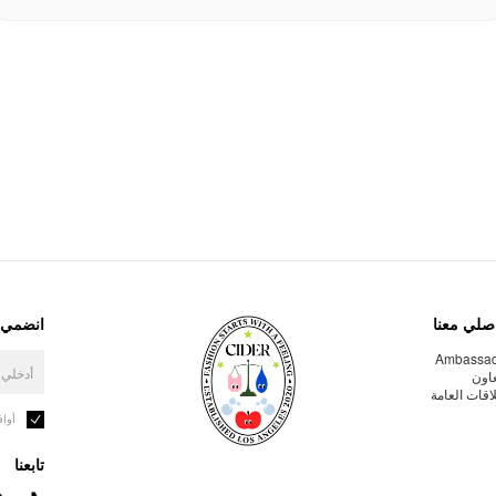
صلي معنا
انضمي إ
Ambassa
عاون
لاقات العامة
أوا
تابعنا