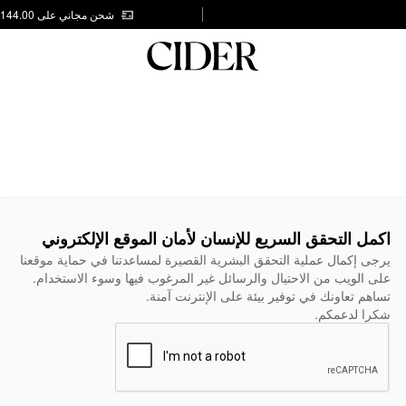
شحن مجاني على AED 144.00
اكمل التحقق السريع للإنسان لأمان الموقع الإلكتروني
يرجى إكمال عملية التحقق البشرية القصيرة لمساعدتنا في حماية موقعنا
على الويب من الاحتيال والرسائل غير المرغوب فيها وسوء الاستخدام.
تساهم تعاونك في توفير بيئة على الإنترنت آمنة.
شكرا لدعمكم.