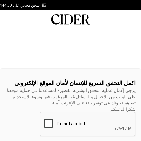
شحن مجاني على AED 144.00
اكمل التحقق السريع للإنسان لأمان الموقع الإلكتروني
يرجى إكمال عملية التحقق البشرية القصيرة لمساعدتنا في حماية موقعنا
على الويب من الاحتيال والرسائل غير المرغوب فيها وسوء الاستخدام.
تساهم تعاونك في توفير بيئة على الإنترنت آمنة.
شكرا لدعمكم.