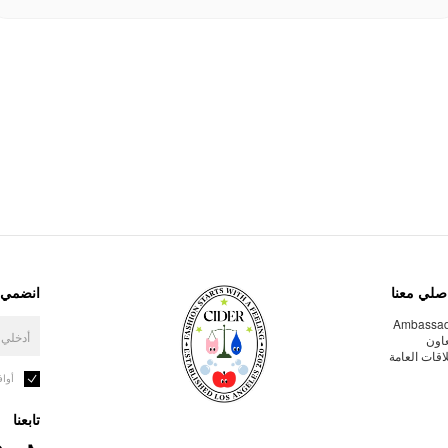
صلي معنا
انضمي إ
Ambassa
عاون
لاقات العامة
أوا
تابعنا