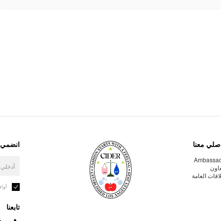
صلي معنا
انضمي إ
Ambassa
عاون
لاقات العامة
أوا
تابعنا