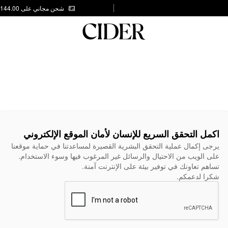
شحن مجاني على AED 144.00
اكمل التحقق السريع للإنسان لأمان الموقع الإلكتروني
يرجى إكمال عملية التحقق البشرية القصيرة لمساعدتنا في حماية موقعنا
على الويب من الاحتيال والرسائل غير المرغوب فيها وسوء الاستخدام.
تساهم تعاونك في توفير بيئة على الإنترنت آمنة.
شكرا لدعمكم.