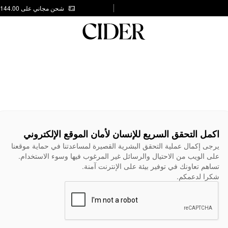
شحن مجاني على AED 144.00
اكمل التحقق السريع للإنسان لأمان الموقع الإلكتروني
يرجى إكمال عملية التحقق البشرية القصيرة لمساعدتنا في حماية موقعنا
على الويب من الاحتيال والرسائل غير المرغوب فيها وسوء الاستخدام.
تساهم تعاونك في توفير بيئة على الإنترنت آمنة.
شكرا لدعمكم.