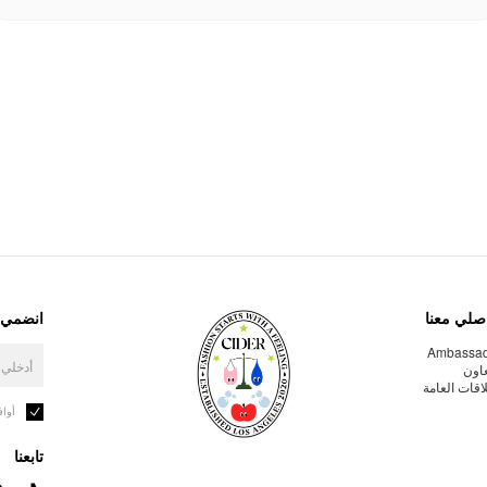
صلي معنا
انضمي إ
Ambassa
عاون
لاقات العامة
أوا
تابعنا