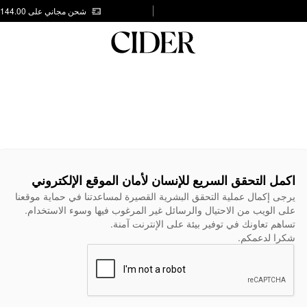
شحن مجاني على AED 144.00
اكمل التحقق السريع للإنسان لأمان الموقع الإلكتروني
يرجى إكمال عملية التحقق البشرية القصيرة لمساعدتنا في حماية موقعنا
على الويب من الاحتيال والرسائل غير المرغوب فيها وسوء الاستخدام.
تساهم تعاونك في توفير بيئة على الإنترنت آمنة.
شكرا لدعمكم.