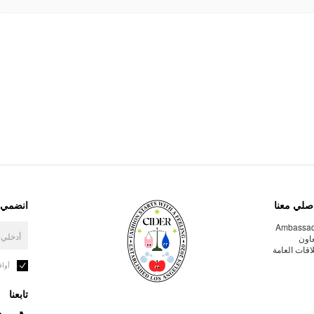
صلي معنا
انضمي إ
Ambassa
عاون
لاقات العامة
أوا
تابعنا