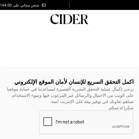
شحن مجاني على AED 144.00
اكمل التحقق السريع للإنسان لأمان الموقع الإلكتروني
يرجى إكمال عملية التحقق البشرية القصيرة لمساعدتنا في حماية موقعنا
على الويب من الاحتيال والرسائل غير المرغوب فيها وسوء الاستخدام.
تساهم تعاونك في توفير بيئة على الإنترنت آمنة.
شكرا لدعمكم.