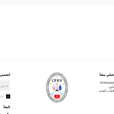
صلي معنا
انضمي إ
Ambassa
عاون
لاقات العامة
أوا
تابعنا