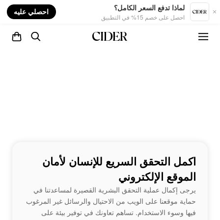
nt
لماذا تدفع السعر الكامل؟
احصلي عليه
احصل على خصم 15% في التطبيق
اكمل التحقق السريع للإنسان لأمان
الموقع الإلكتروني
يرجى إكمال عملية التحقق البشرية القصيرة لمساعدتنا في
حماية موقعنا على الويب من الاحتيال والرسائل غير المرغوب
فيها وسوء الاستخدام. تساهم تعاونك في توفير بيئة على