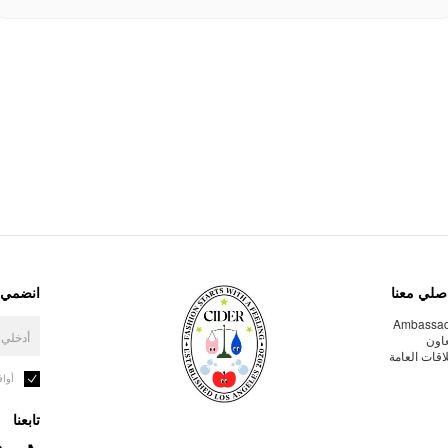
صلي معنا
انضمي إ
Ambassa
عاون
لاقات العامة
أوا
تابعنا