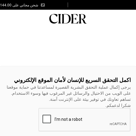
شحن مجاني على AED 144.00
اكمل التحقق السريع للإنسان لأمان الموقع الإلكتروني
يرجى إكمال عملية التحقق البشرية القصيرة لمساعدتنا في حماية موقعنا
على الويب من الاحتيال والرسائل غير المرغوب فيها وسوء الاستخدام.
تساهم تعاونك في توفير بيئة على الإنترنت آمنة.
شكرا لدعمكم.