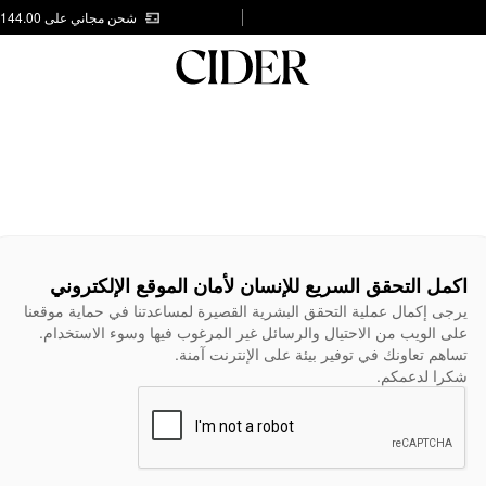
شحن مجاني على AED 144.00
اكمل التحقق السريع للإنسان لأمان الموقع الإلكتروني
يرجى إكمال عملية التحقق البشرية القصيرة لمساعدتنا في حماية موقعنا
على الويب من الاحتيال والرسائل غير المرغوب فيها وسوء الاستخدام.
تساهم تعاونك في توفير بيئة على الإنترنت آمنة.
شكرا لدعمكم.