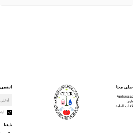
صلي معنا
انضمي إ
Ambassa
عاون
لاقات العامة
أوا
تابعنا