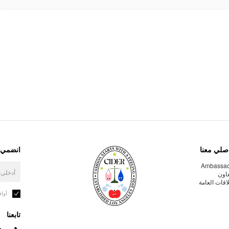
صلي معنا
انضمي إ
Ambassa
عاون
لاقات العامة
أوا
تابعنا