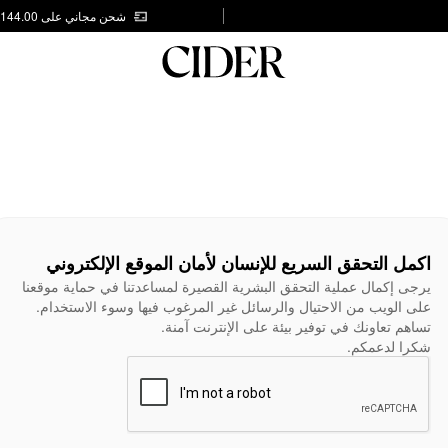
شحن مجاني على AED 144.00
اكمل التحقق السريع للإنسان لأمان الموقع الإلكتروني
يرجى إكمال عملية التحقق البشرية القصيرة لمساعدتنا في حماية موقعنا
على الويب من الاحتيال والرسائل غير المرغوب فيها وسوء الاستخدام.
تساهم تعاونك في توفير بيئة على الإنترنت آمنة.
شكرا لدعمكم.