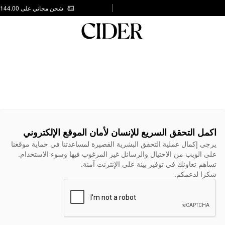
شحن مجاني على AED 144.00
اكمل التحقق السريع للإنسان لأمان الموقع الإلكتروني
يرجى إكمال عملية التحقق البشرية القصيرة لمساعدتنا في حماية موقعنا
على الويب من الاحتيال والرسائل غير المرغوب فيها وسوء الاستخدام.
تساهم تعاونك في توفير بيئة على الإنترنت آمنة.
شكرا لدعمكم.