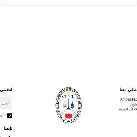
صلي معنا
انضمي إ
Ambassa
عاون
لاقات العامة
أوا
تابعنا