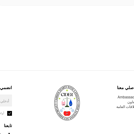
صلي معنا
انضمي إ
Ambassa
عاون
لاقات العامة
أوا
تابعنا