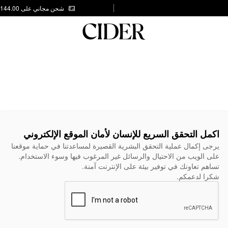
شحن مجاني على AED 144.00
اكمل التحقق السريع للإنسان لأمان الموقع الإلكتروني
يرجى إكمال عملية التحقق البشرية القصيرة لمساعدتنا في حماية موقعنا
على الويب من الاحتيال والرسائل غير المرغوب فيها وسوء الاستخدام.
تساهم تعاونك في توفير بيئة على الإنترنت آمنة.
شكرا لدعمكم.