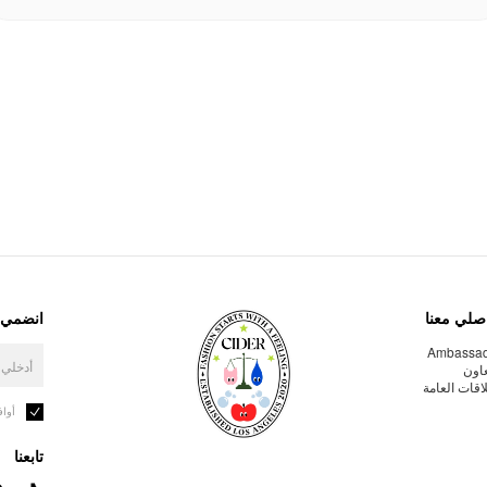
صلي معنا
انضمي إ
Ambassa
عاون
لاقات العامة
أوا
تابعنا