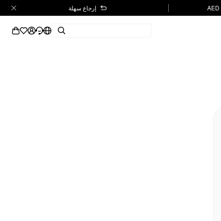
إرجاع سهلة