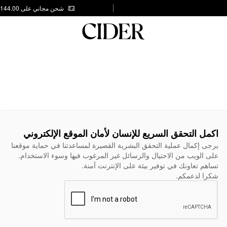
شحن مجاني على AED 144.00
اكمل التحقق السريع للإنسان لأمان الموقع الإلكتروني
يرجى إكمال عملية التحقق البشرية القصيرة لمساعدتنا في حماية موقعنا
على الويب من الاحتيال والرسائل غير المرغوب فيها وسوء الاستخدام.
تساهم تعاونك في توفير بيئة على الإنترنت آمنة.
شكرا لدعمكم.