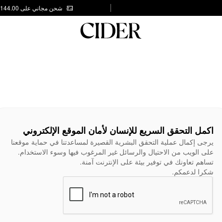
شحن مجاني على AED 144.00
اكمل التحقق السريع للإنسان لأمان الموقع الإلكتروني
يرجى إكمال عملية التحقق البشرية القصيرة لمساعدتنا في حماية موقعنا
على الويب من الاحتيال والرسائل غير المرغوب فيها وسوء الاستخدام.
تساهم تعاونك في توفير بيئة على الإنترنت آمنة.
شكرا لدعمكم.