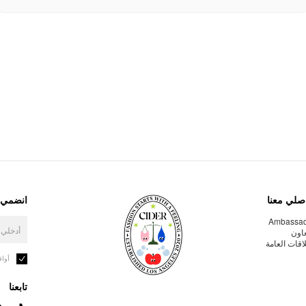
صلي معنا
انضمي إ
Ambassa
عاون
لاقات العامة
أوا
تابعنا