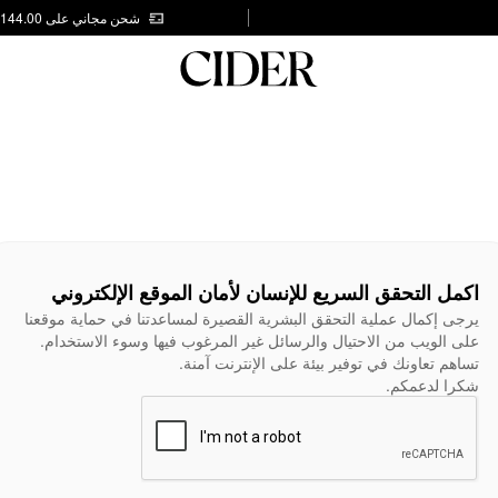
شحن مجاني على AED 144.00
اكمل التحقق السريع للإنسان لأمان الموقع الإلكتروني
يرجى إكمال عملية التحقق البشرية القصيرة لمساعدتنا في حماية موقعنا
على الويب من الاحتيال والرسائل غير المرغوب فيها وسوء الاستخدام.
تساهم تعاونك في توفير بيئة على الإنترنت آمنة.
شكرا لدعمكم.