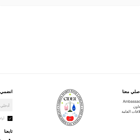
صلي معنا
انضمي إ
Ambassa
عاون
لاقات العامة
أوا
تابعنا