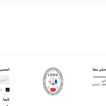
صلي معنا
انضمي إ
Ambassa
عاون
لاقات العامة
أوا
تابعنا