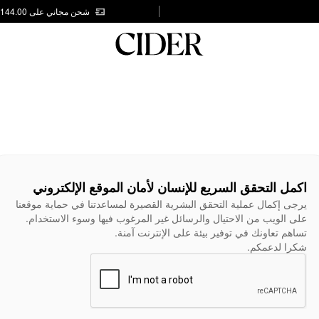
شحن مجاني على AED 144.00
اكمل التحقق السريع للإنسان لأمان الموقع الإلكتروني
يرجى إكمال عملية التحقق البشرية القصيرة لمساعدتنا في حماية موقعنا
على الويب من الاحتيال والرسائل غير المرغوب فيها وسوء الاستخدام.
تساهم تعاونك في توفير بيئة على الإنترنت آمنة.
شكرا لدعمكم.