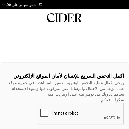
شحن مجاني على AED 144.00
اكمل التحقق السريع للإنسان لأمان الموقع الإلكتروني
يرجى إكمال عملية التحقق البشرية القصيرة لمساعدتنا في حماية موقعنا
على الويب من الاحتيال والرسائل غير المرغوب فيها وسوء الاستخدام.
تساهم تعاونك في توفير بيئة على الإنترنت آمنة.
شكرا لدعمكم.