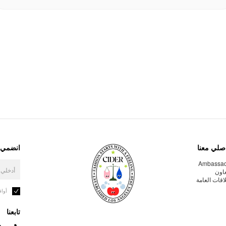
صلي معنا
انضمي إ
Ambassa
عاون
لاقات العامة
أوا
تابعنا