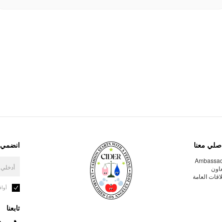
صلي معنا
انضمي إ
Ambassa
عاون
لاقات العامة
أوا
تابعنا