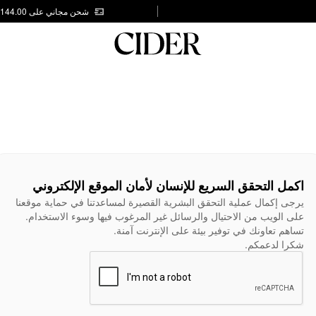
شحن مجاني على AED 144.00
اكمل التحقق السريع للإنسان لأمان الموقع الإلكتروني
يرجى إكمال عملية التحقق البشرية القصيرة لمساعدتنا في حماية موقعنا
على الويب من الاحتيال والرسائل غير المرغوب فيها وسوء الاستخدام.
تساهم تعاونك في توفير بيئة على الإنترنت آمنة.
شكرا لدعمكم.