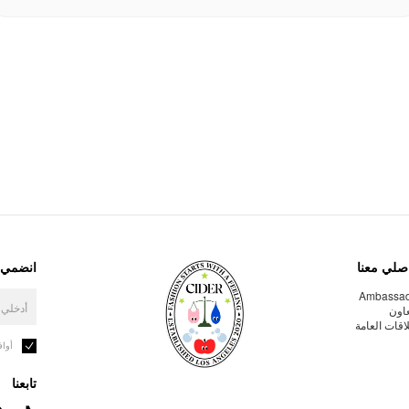
صلي معنا
انضمي إ
Ambassa
عاون
لاقات العامة
أوا
تابعنا