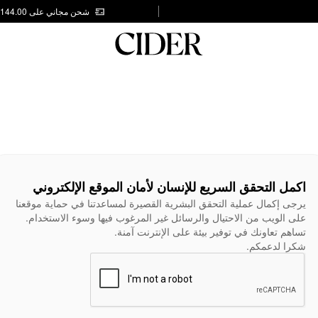
شحن مجاني على AED 144.00
اكمل التحقق السريع للإنسان لأمان الموقع الإلكتروني
يرجى إكمال عملية التحقق البشرية القصيرة لمساعدتنا في حماية موقعنا
على الويب من الاحتيال والرسائل غير المرغوب فيها وسوء الاستخدام.
تساهم تعاونك في توفير بيئة على الإنترنت آمنة.
شكرا لدعمكم.