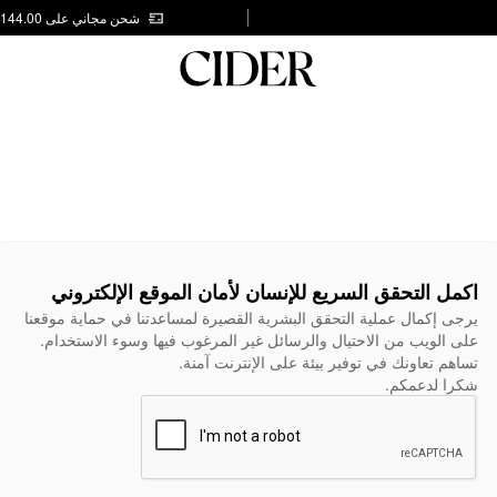
شحن مجاني على AED 144.00
اكمل التحقق السريع للإنسان لأمان الموقع الإلكتروني
يرجى إكمال عملية التحقق البشرية القصيرة لمساعدتنا في حماية موقعنا
على الويب من الاحتيال والرسائل غير المرغوب فيها وسوء الاستخدام.
تساهم تعاونك في توفير بيئة على الإنترنت آمنة.
شكرا لدعمكم.