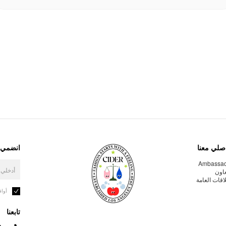
صلي معنا
انضمي إ
Ambassa
عاون
لاقات العامة
أوا
تابعنا