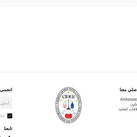
صلي معنا
انضمي إ
Ambassa
عاون
لاقات العامة
أوا
تابعنا