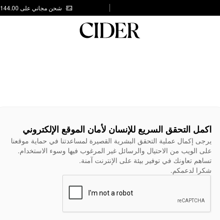
شحن مجاني على AED 144.00
اكمل التحقق السريع للإنسان لأمان الموقع الإلكتروني
يرجى إكمال عملية التحقق البشرية القصيرة لمساعدتنا في حماية موقعنا
على الويب من الاحتيال والرسائل غير المرغوب فيها وسوء الاستخدام.
تساهم تعاونك في توفير بيئة على الإنترنت آمنة.
شكرا لدعمكم.