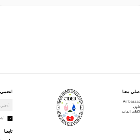
صلي معنا
انضمي إ
Ambassa
عاون
لاقات العامة
أوا
تابعنا