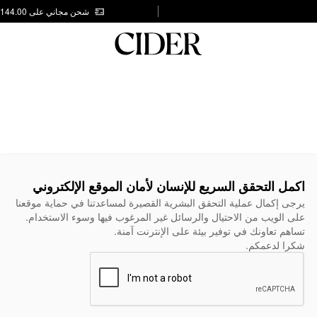
شحن مجاني على AED 144.00
اكمل التحقق السريع للإنسان لأمان الموقع الإلكتروني
يرجى إكمال عملية التحقق البشرية القصيرة لمساعدتنا في حماية موقعنا
على الويب من الاحتيال والرسائل غير المرغوب فيها وسوء الاستخدام.
تساهم تعاونك في توفير بيئة على الإنترنت آمنة.
شكرا لدعمكم.