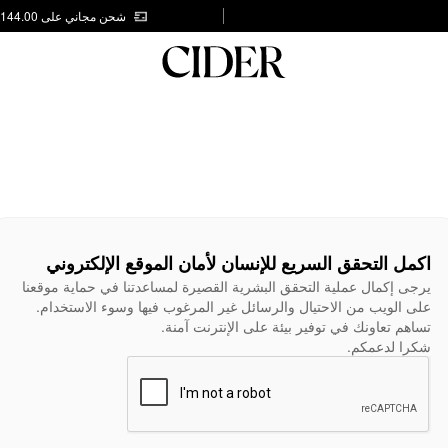
شحن مجاني على AED 144.00
اكمل التحقق السريع للإنسان لأمان الموقع الإلكتروني
يرجى إكمال عملية التحقق البشرية القصيرة لمساعدتنا في حماية موقعنا
على الويب من الاحتيال والرسائل غير المرغوب فيها وسوء الاستخدام.
تساهم تعاونك في توفير بيئة على الإنترنت آمنة.
شكرا لدعمكم.