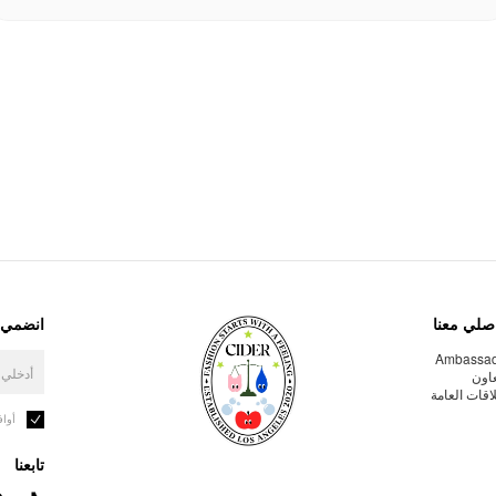
صلي معنا
انضمي إ
Ambassa
عاون
لاقات العامة
أوا
تابعنا