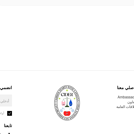
صلي معنا
انضمي إ
Ambassa
عاون
لاقات العامة
أوا
تابعنا