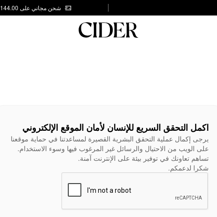
شحن مجاني على AED 144.00
اكمل التحقق السريع للإنسان لأمان الموقع الإلكتروني
يرجى إكمال عملية التحقق البشرية القصيرة لمساعدتنا في حماية موقعنا
على الويب من الاحتيال والرسائل غير المرغوب فيها وسوء الاستخدام.
تساهم تعاونك في توفير بيئة على الإنترنت آمنة.
شكرا لدعمكم.