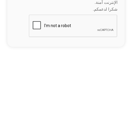
الإنترنت آمنة.
شكرا لدعمكم.