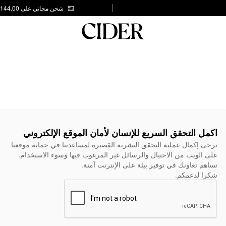
شحن مجاني على AED 144.00
اكمل التحقق السريع للإنسان لأمان الموقع الإلكتروني
يرجى إكمال عملية التحقق البشرية القصيرة لمساعدتنا في حماية موقعنا
على الويب من الاحتيال والرسائل غير المرغوب فيها وسوء الاستخدام.
تساهم تعاونك في توفير بيئة على الإنترنت آمنة.
شكرا لدعمكم.