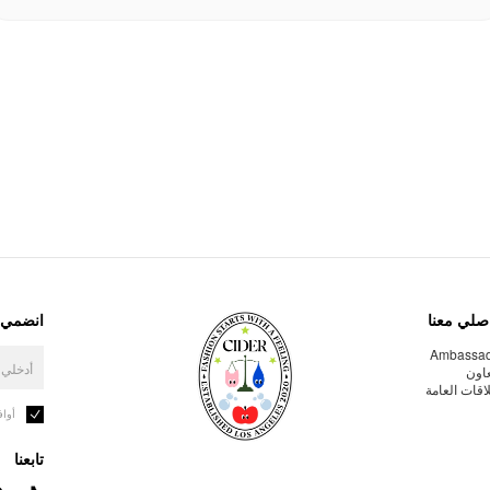
صلي معنا
انضمي إ
Ambassa
عاون
لاقات العامة
أوا
تابعنا