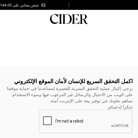
شحن مجاني على AED 144.00
اكمل التحقق السريع للإنسان لأمان الموقع الإلكتروني
يرجى إكمال عملية التحقق البشرية القصيرة لمساعدتنا في حماية موقعنا
على الويب من الاحتيال والرسائل غير المرغوب فيها وسوء الاستخدام.
تساهم تعاونك في توفير بيئة على الإنترنت آمنة.
شكرا لدعمكم.