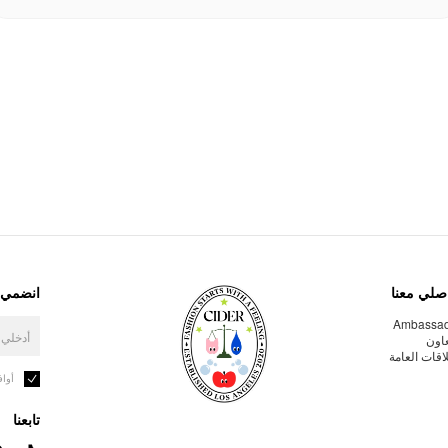
صلي معنا
انضمي إ
Ambassa
عاون
لاقات العامة
أوا
تابعنا