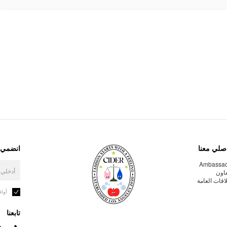
صلي معنا
انضمي إ
Ambassa
عاون
لاقات العامة
أوا
تابعنا