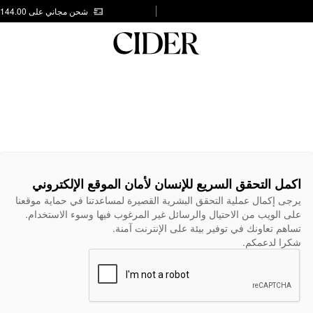
شحن مجاني على AED 144.00
اكمل التحقق السريع للإنسان لأمان الموقع الإلكتروني
يرجى إكمال عملية التحقق البشرية القصيرة لمساعدتنا في حماية موقعنا
على الويب من الاحتيال والرسائل غير المرغوب فيها وسوء الاستخدام.
تساهم تعاونك في توفير بيئة على الإنترنت آمنة.
شكرا لدعمكم.