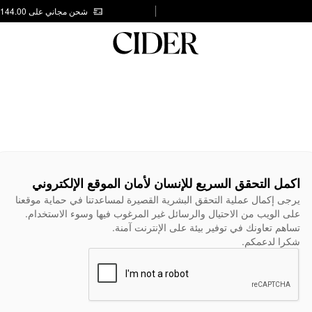
شحن مجاني على AED 144.00
اكمل التحقق السريع للإنسان لأمان الموقع الإلكتروني
يرجى إكمال عملية التحقق البشرية القصيرة لمساعدتنا في حماية موقعنا
على الويب من الاحتيال والرسائل غير المرغوب فيها وسوء الاستخدام.
تساهم تعاونك في توفير بيئة على الإنترنت آمنة.
شكرا لدعمكم.