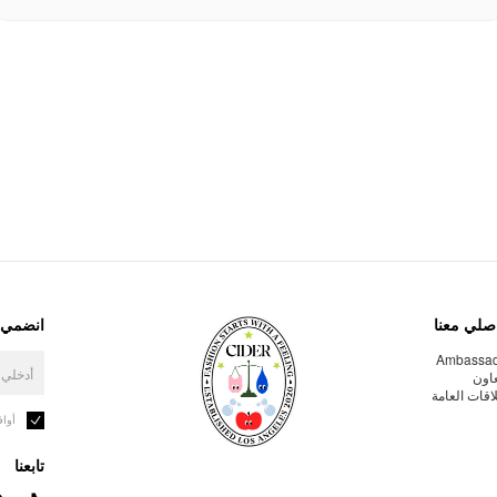
صلي معنا
انضمي إ
Ambassa
عاون
لاقات العامة
أوا
تابعنا