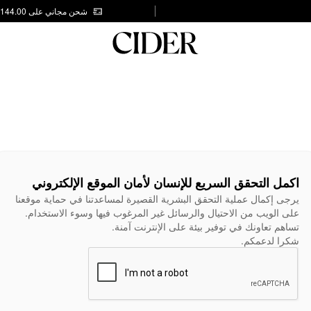
شحن مجاني على AED 144.00
اكمل التحقق السريع للإنسان لأمان الموقع الإلكتروني
يرجى إكمال عملية التحقق البشرية القصيرة لمساعدتنا في حماية موقعنا
على الويب من الاحتيال والرسائل غير المرغوب فيها وسوء الاستخدام.
تساهم تعاونك في توفير بيئة على الإنترنت آمنة.
شكرا لدعمكم.