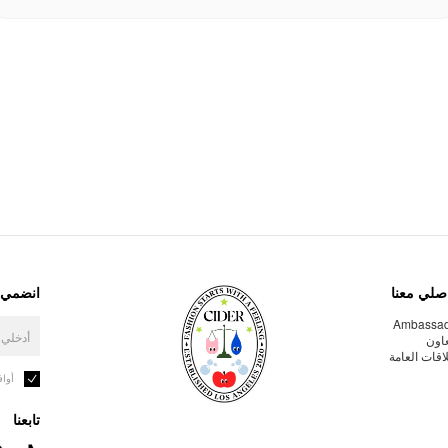
صلي معنا
انضمي إ
Ambassa
عاون
لاقات العامة
أوا
تابعنا