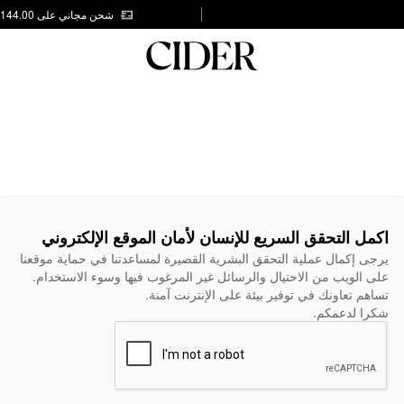
شحن مجاني على AED 144.00
اكمل التحقق السريع للإنسان لأمان الموقع الإلكتروني
يرجى إكمال عملية التحقق البشرية القصيرة لمساعدتنا في حماية موقعنا
على الويب من الاحتيال والرسائل غير المرغوب فيها وسوء الاستخدام.
تساهم تعاونك في توفير بيئة على الإنترنت آمنة.
شكرا لدعمكم.