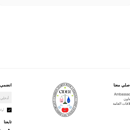
صلي معنا
انضمي إ
Ambassa
عاون
لاقات العامة
أوا
تابعنا