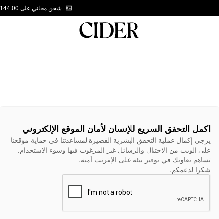
شحن مجاني على AED 144.00
اكمل التحقق السريع للإنسان لأمان الموقع الإلكتروني
يرجى إكمال عملية التحقق البشرية القصيرة لمساعدتنا في حماية موقعنا
على الويب من الاحتيال والرسائل غير المرغوب فيها وسوء الاستخدام.
تساهم تعاونك في توفير بيئة على الإنترنت آمنة.
شكرا لدعمكم.