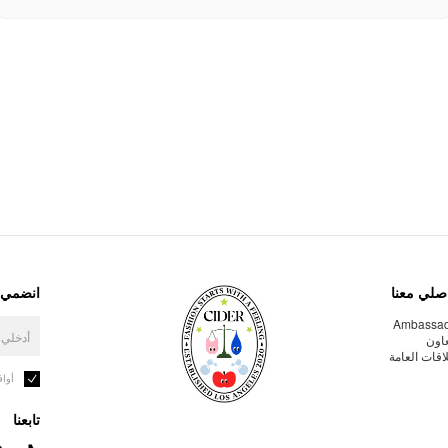
صلي معنا
انضمي إ
Ambassa
عاون
لاقات العامة
أوا
تابعنا