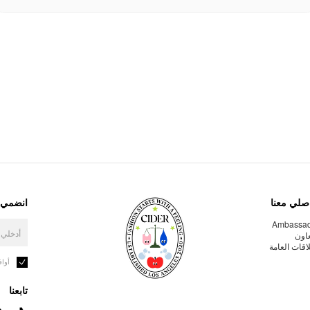
صلي معنا
انضمي إ
Ambassa
عاون
لاقات العامة
أوا
تابعنا