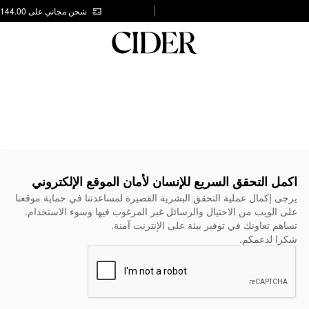
شحن مجاني على AED 144.00
اكمل التحقق السريع للإنسان لأمان الموقع الإلكتروني
يرجى إكمال عملية التحقق البشرية القصيرة لمساعدتنا في حماية موقعنا
على الويب من الاحتيال والرسائل غير المرغوب فيها وسوء الاستخدام.
تساهم تعاونك في توفير بيئة على الإنترنت آمنة.
شكرا لدعمكم.