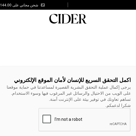
شحن مجاني على AED 144.00
اكمل التحقق السريع للإنسان لأمان الموقع الإلكتروني
يرجى إكمال عملية التحقق البشرية القصيرة لمساعدتنا في حماية موقعنا
على الويب من الاحتيال والرسائل غير المرغوب فيها وسوء الاستخدام.
تساهم تعاونك في توفير بيئة على الإنترنت آمنة.
شكرا لدعمكم.