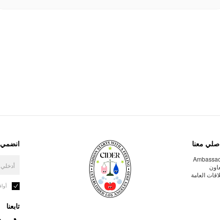
صلي معنا
انضمي إ
Ambassa
عاون
لاقات العامة
أوا
تابعنا