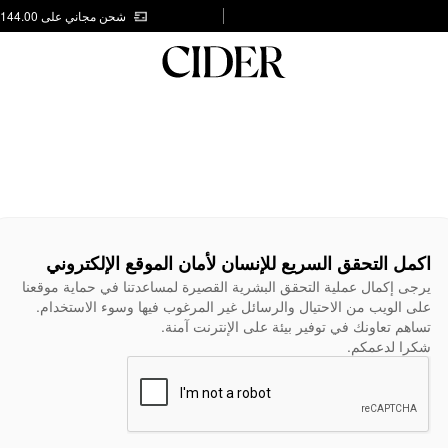
شحن مجاني على AED 144.00
اكمل التحقق السريع للإنسان لأمان الموقع الإلكتروني
يرجى إكمال عملية التحقق البشرية القصيرة لمساعدتنا في حماية موقعنا
على الويب من الاحتيال والرسائل غير المرغوب فيها وسوء الاستخدام.
تساهم تعاونك في توفير بيئة على الإنترنت آمنة.
شكرا لدعمكم.