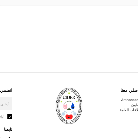
صلي معنا
انضمي إ
Ambassa
عاون
لاقات العامة
أوا
تابعنا