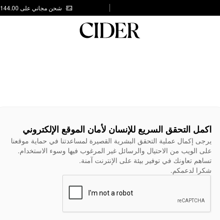
شحن مجاني على AED 144.00
اكمل التحقق السريع للإنسان لأمان الموقع الإلكتروني
يرجى إكمال عملية التحقق البشرية القصيرة لمساعدتنا في حماية موقعنا
على الويب من الاحتيال والرسائل غير المرغوب فيها وسوء الاستخدام.
تساهم تعاونك في توفير بيئة على الإنترنت آمنة.
شكرا لدعمكم.