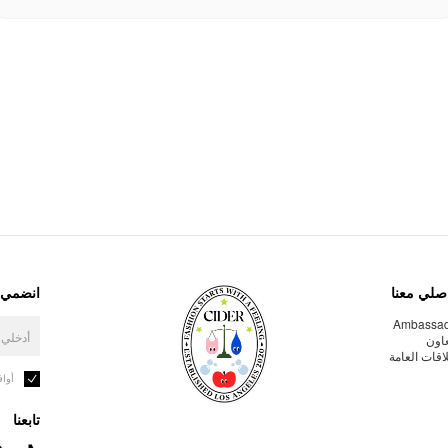
صلي معنا
انضمي إ
Ambassa
عاون
لاقات العامة
أوا
تابعنا