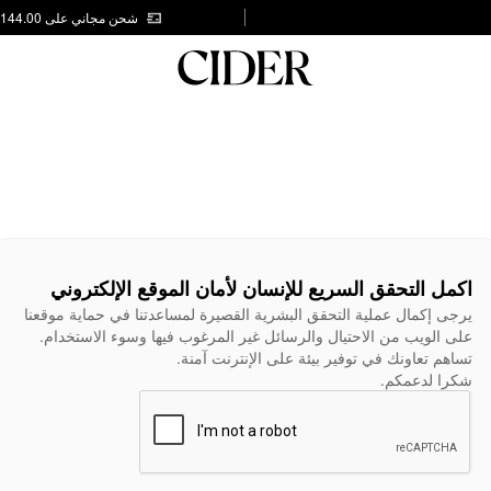
شحن مجاني على AED 144.00
اكمل التحقق السريع للإنسان لأمان الموقع الإلكتروني
يرجى إكمال عملية التحقق البشرية القصيرة لمساعدتنا في حماية موقعنا
على الويب من الاحتيال والرسائل غير المرغوب فيها وسوء الاستخدام.
تساهم تعاونك في توفير بيئة على الإنترنت آمنة.
شكرا لدعمكم.