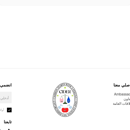
صلي معنا
انضمي إ
Ambassa
عاون
لاقات العامة
أوا
تابعنا