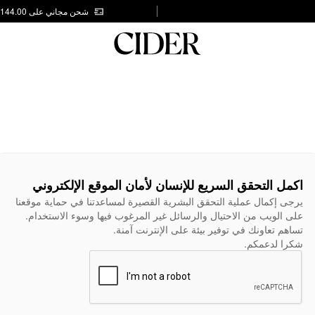
شحن مجاني على AED 144.00
اكمل التحقق السريع للإنسان لأمان الموقع الإلكتروني
يرجى إكمال عملية التحقق البشرية القصيرة لمساعدتنا في حماية موقعنا
على الويب من الاحتيال والرسائل غير المرغوب فيها وسوء الاستخدام.
تساهم تعاونك في توفير بيئة على الإنترنت آمنة.
شكرا لدعمكم.