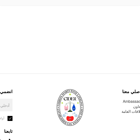
صلي معنا
انضمي إ
Ambassa
عاون
لاقات العامة
أوا
تابعنا