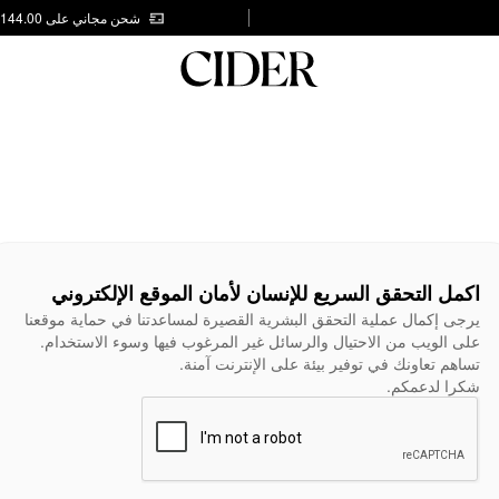
شحن مجاني على AED 144.00
اكمل التحقق السريع للإنسان لأمان الموقع الإلكتروني
يرجى إكمال عملية التحقق البشرية القصيرة لمساعدتنا في حماية موقعنا
على الويب من الاحتيال والرسائل غير المرغوب فيها وسوء الاستخدام.
تساهم تعاونك في توفير بيئة على الإنترنت آمنة.
شكرا لدعمكم.