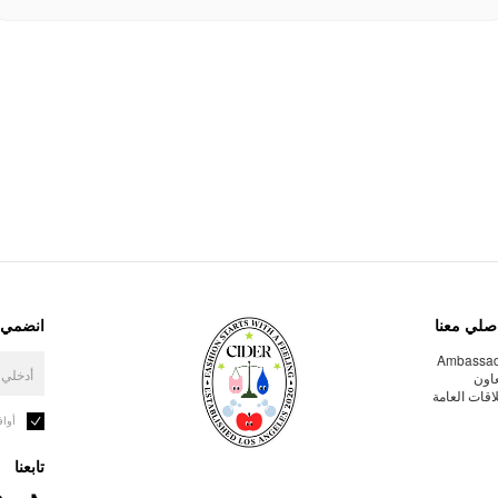
صلي معنا
انضمي إ
Ambassa
عاون
لاقات العامة
أوا
تابعنا