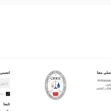
صلي معنا
انضمي إ
Ambassa
عاون
لاقات العامة
أوا
تابعنا