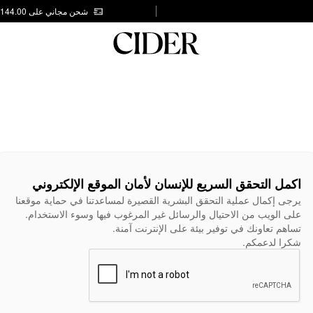
شحن مجاني على AED 144.00
اكمل التحقق السريع للإنسان لأمان الموقع الإلكتروني
يرجى إكمال عملية التحقق البشرية القصيرة لمساعدتنا في حماية موقعنا
على الويب من الاحتيال والرسائل غير المرغوب فيها وسوء الاستخدام.
تساهم تعاونك في توفير بيئة على الإنترنت آمنة.
شكرا لدعمكم.