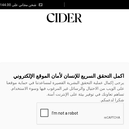
شحن مجاني على AED 144.00
اكمل التحقق السريع للإنسان لأمان الموقع الإلكتروني
يرجى إكمال عملية التحقق البشرية القصيرة لمساعدتنا في حماية موقعنا
على الويب من الاحتيال والرسائل غير المرغوب فيها وسوء الاستخدام.
تساهم تعاونك في توفير بيئة على الإنترنت آمنة.
شكرا لدعمكم.