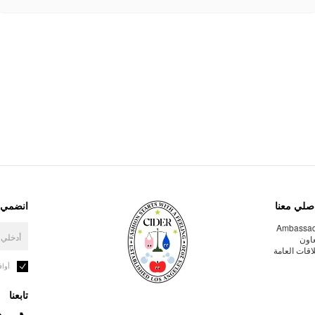
صلي معنا
انضمي إ
Ambassa
عاون
لاقات العامة
أوا
تابعنا