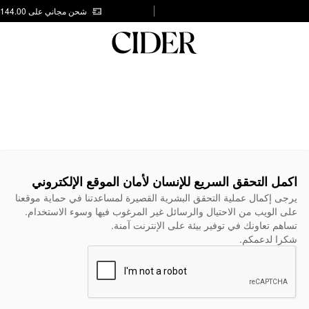
شحن مجاني على AED 144.00
اكمل التحقق السريع للإنسان لأمان الموقع الإلكتروني
يرجى إكمال عملية التحقق البشرية القصيرة لمساعدتنا في حماية موقعنا
على الويب من الاحتيال والرسائل غير المرغوب فيها وسوء الاستخدام.
تساهم تعاونك في توفير بيئة على الإنترنت آمنة.
شكرا لدعمكم.