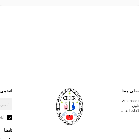
صلي معنا
انضمي إ
Ambassa
عاون
لاقات العامة
أوا
تابعنا