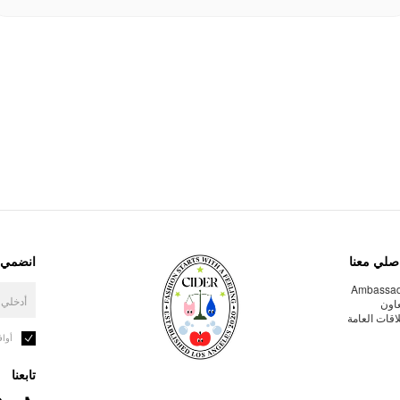
صلي معنا
انضمي إ
Ambassa
عاون
لاقات العامة
أوا
تابعنا