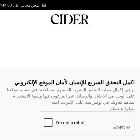
شحن مجاني على AED 144.00
اكمل التحقق السريع للإنسان لأمان الموقع الإلكتروني
يرجى إكمال عملية التحقق البشرية القصيرة لمساعدتنا في حماية موقعنا
على الويب من الاحتيال والرسائل غير المرغوب فيها وسوء الاستخدام.
تساهم تعاونك في توفير بيئة على الإنترنت آمنة.
شكرا لدعمكم.